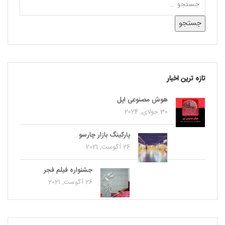
تازه ترین اخبار
هوش مصنوعی اپل
30 جولای, 2024
پاركينگ بازار چارسو
26 آگوست, 2021
جشنواره فیلم فجر
26 آگوست, 2021