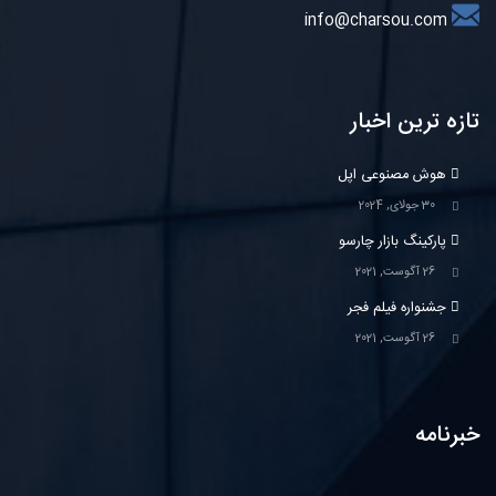
info@charsou.com
تازه ترین اخبار
هوش مصنوعی اپل
30 جولای, 2024
پاركينگ بازار چارسو
26 آگوست, 2021
جشنواره فیلم فجر
26 آگوست, 2021
خبرنامه